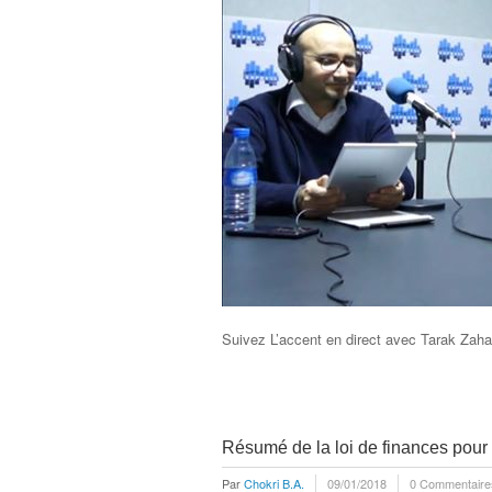
Suivez L’accent en direct avec Tarak Zah
Résumé de la loi de finances pour
Par
Chokri B.A.
09/01/2018
0 Commentaire