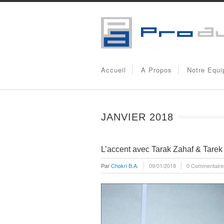
Accueil
A Propos
Notre Equi
JANVIER 2018
L’accent avec Tarak Zahaf & Tarek
Par
Chokri B.A.
09/01/2018
0 Commentaire