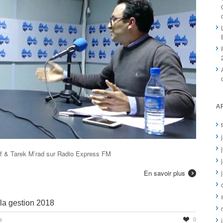
A
af & Tarek M’rad sur Radio Express FM
En savoir plus
 la gestion 2018
s
0