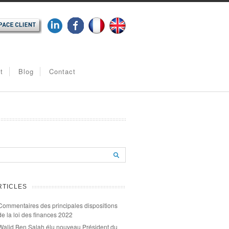
t
Blog
Contact
RTICLES
Commentaires des principales dispositions
de la loi des finances 2022
Walid Ben Salah élu nouveau Président du