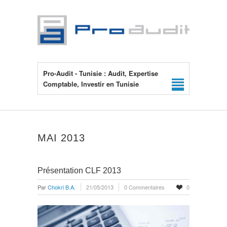
Pro-Audit - Tunisie : Audit, Expertise
Comptable, Investir en Tunisie
MAI 2013
Présentation CLF 2013
Par
Chokri B.A.
21/05/2013
0 Commentaires
0