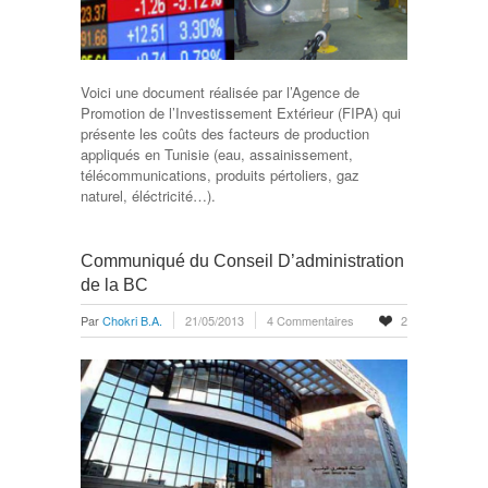
Voici une document réalisée par l’Agence de
Promotion de l’Investissement Extérieur (FIPA) qui
présente les coûts des facteurs de production
appliqués en Tunisie (eau, assainissement,
télécommunications, produits pértoliers, gaz
naturel, éléctricité…).
Communiqué du Conseil D’administration
de la BC
Par
Chokri B.A.
21/05/2013
4 Commentaires
2