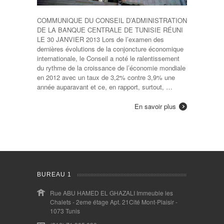
COMMUNIQUE DU CONSEIL D’ADMINISTRATION
DE LA BANQUE CENTRALE DE TUNISIE RÉUNI
LE 30 JANVIER 2013 Lors de l’examen des
dernières évolutions de la conjoncture économique
internationale, le Conseil a noté le ralentissement
du rythme de la croissance de l’économie mondiale
en 2012 avec un taux de 3,2% contre 3,9% une
année auparavant et ce, en rapport, surtout, …
En savoir plus
BUREAU 1
Rue ABU HAMED EL GHAZALI Immeuble les
Chalets - 2eme étage Apt. 21Cité Mont-Plaisir -
1073 Tunis