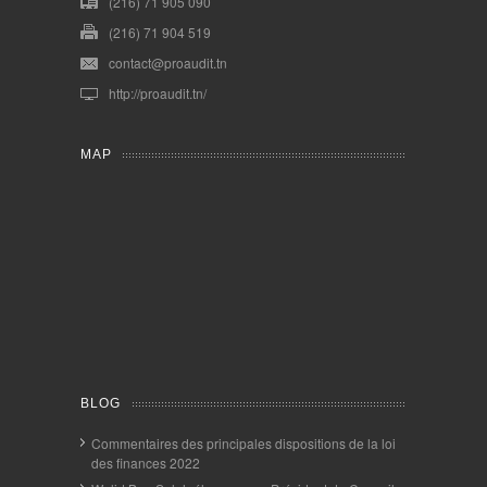
(216) 71 905 090
(216) 71 904 519
contact@proaudit.tn
http://proaudit.tn/
MAP
BLOG
Commentaires des principales dispositions de la loi
des finances 2022