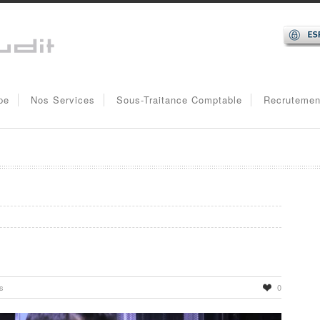
pe
Nos Services
Sous-Traitance Comptable
Recrutemen
s
0