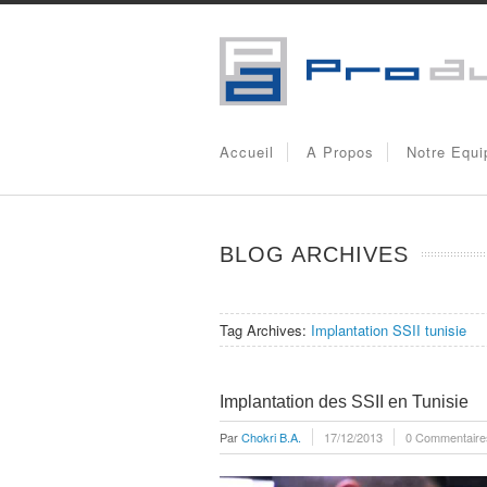
Accueil
A Propos
Notre Equi
BLOG ARCHIVES
Tag Archives:
Implantation SSII tunisie
Implantation des SSII en Tunisie
Par
Chokri B.A.
17/12/2013
0 Commentaire