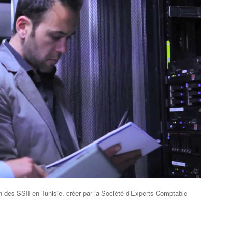
on des SSII en Tunisie, créer par la Société d’Experts Comptable