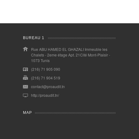
BUREAU 1
Rue ABU HAMED EL GHAZALI Immeuble les
Chalets - 2eme étage Apt. 21Cité Mont-Plaisir -
1073 Tunis
(216) 71 905 090
(216) 71 904 519
contact@proaudit.tn
http://proaudit.tn/
MAP