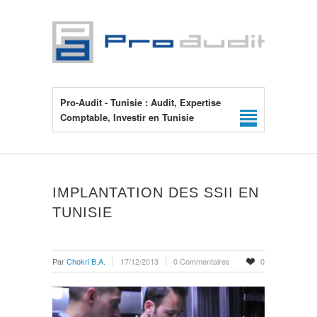
Pro-Audit - Tunisie : Audit, Expertise
Comptable, Investir en Tunisie
IMPLANTATION DES SSII EN
TUNISIE
Par
Chokri B.A.
17/12/2013
0 Commentaires
0